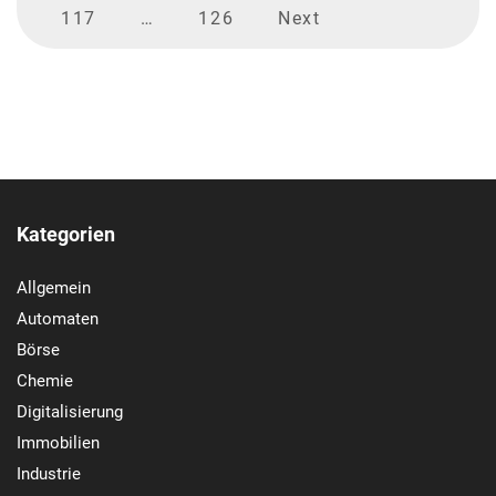
117
…
126
Next
Kategorien
Allgemein
Automaten
Börse
Chemie
Digitalisierung
Immobilien
Industrie