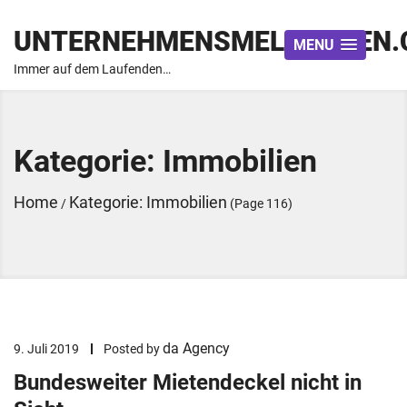
UNTERNEHMENSMELDUNGEN.
MENU
Immer auf dem Laufenden…
Kategorie: Immobilien
Home
Kategorie: Immobilien
/
(Page 116)
da Agency
9. Juli 2019
Posted by
Bundesweiter Mietendeckel nicht in