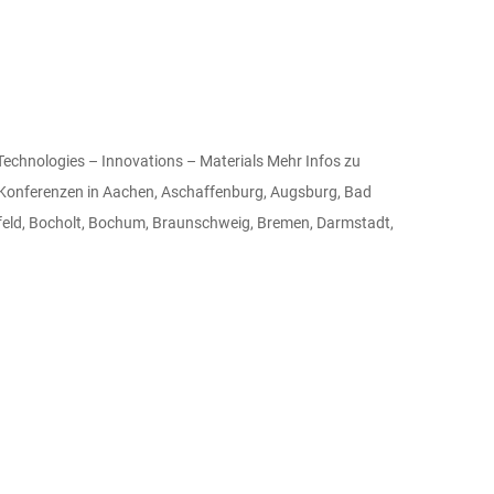
hnologies – Innovations – Materials Mehr Infos zu
Konferenzen in Aachen, Aschaffenburg, Augsburg, Bad
efeld, Bocholt, Bochum, Braunschweig, Bremen, Darmstadt,