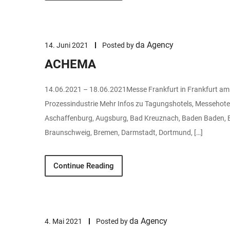
da Agency
14. Juni 2021
Posted by
ACHEMA
14.06.2021 – 18.06.2021Messe Frankfurt in Frankfurt am
Prozessindustrie Mehr Infos zu Tagungshotels, Messehote
Aschaffenburg, Augsburg, Bad Kreuznach, Baden Baden, Ba
Braunschweig, Bremen, Darmstadt, Dortmund, […]
Continue Reading
da Agency
4. Mai 2021
Posted by