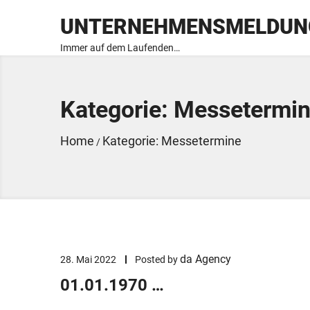
UNTERNEHMENSMELDUN
Immer auf dem Laufenden…
Kategorie: Messetermi
Home
Kategorie: Messetermine
/
da Agency
28. Mai 2022
Posted by
01.01.1970 …