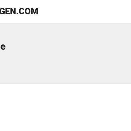
GEN.COM
ne