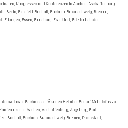
eminaren, Kongressen und Konferenzen in Aachen, Aschaffenburg,
, Berlin, Bielefeld, Bocholt, Bochum, Braunschweig, Bremen,
, Erlangen, Essen, Flensburg, Frankfurt, Friedrichshafen,
ternationale Fachmesse fÃ¼r den Heimtier-Bedarf Mehr Infos zu
Konferenzen in Aachen, Aschaffenburg, Augsburg, Bad
efeld, Bocholt, Bochum, Braunschweig, Bremen, Darmstadt,