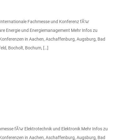
nternationale Fachmesse und Konferenz fÃ¼r
erbare Energie und Energiemanagement Mehr Infos zu
Konferenzen in Aachen, Aschaffenburg, Augsburg, Bad
eld, Bocholt, Bochum, […]
messe fÃ¼r Elektrotechnik und Elektronik Mehr Infos zu
Konferenzen in Aachen, Aschaffenburg, Augsburg, Bad