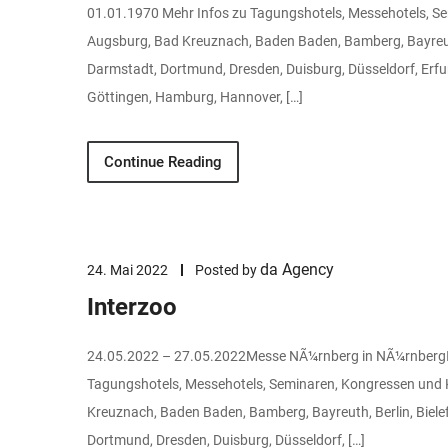
01.01.1970 Mehr Infos zu Tagungshotels, Messehotels, S
Augsburg, Bad Kreuznach, Baden Baden, Bamberg, Bayreuth
Darmstadt, Dortmund, Dresden, Duisburg, Düsseldorf, Erfurt
Göttingen, Hamburg, Hannover, […]
Continue Reading
da Agency
24. Mai 2022
Posted by
Interzoo
24.05.2022 – 27.05.2022Messe NÃ¼rnberg in NÃ¼rnbergIn
Tagungshotels, Messehotels, Seminaren, Kongressen und 
Kreuznach, Baden Baden, Bamberg, Bayreuth, Berlin, Biel
Dortmund, Dresden, Duisburg, Düsseldorf, […]