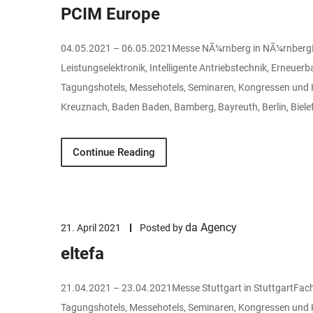
PCIM Europe
04.05.2021 – 06.05.2021Messe NÃ¼rnberg in NÃ¼rnbergI
Leistungselektronik, Intelligente Antriebstechnik, Erneu
Tagungshotels, Messehotels, Seminaren, Kongressen und 
Kreuznach, Baden Baden, Bamberg, Bayreuth, Berlin, Bielef
Continue Reading
da Agency
21. April 2021
Posted by
eltefa
21.04.2021 – 23.04.2021Messe Stuttgart in StuttgartFach
Tagungshotels, Messehotels, Seminaren, Kongressen und 