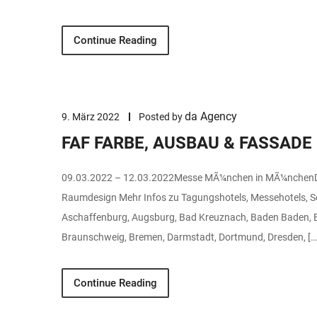
Continue Reading
da Agency
9. März 2022
Posted by
FAF FARBE, AUSBAU & FASSADE
09.03.2022 – 12.03.2022Messe MÃ¼nchen in MÃ¼nchenD
Raumdesign Mehr Infos zu Tagungshotels, Messehotels, S
Aschaffenburg, Augsburg, Bad Kreuznach, Baden Baden, Ba
Braunschweig, Bremen, Darmstadt, Dortmund, Dresden, […
Continue Reading