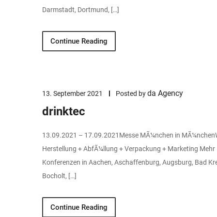
Darmstadt, Dortmund, […]
Continue Reading
da Agency
13. September 2021
Posted by
drinktec
13.09.2021 – 17.09.2021Messe MÃ¼nchen in MÃ¼nchenWelt
Herstellung + AbfÃ¼llung + Verpackung + Marketing Mehr
Konferenzen in Aachen, Aschaffenburg, Augsburg, Bad Kreu
Bocholt, […]
Continue Reading