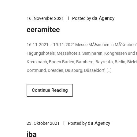
da Agency
16. November 2021
Posted by
ceramitec
16.11.2021 – 19.11.2021Messe MÃ¼nchen in MÃ¼nchenTec
Tagungshotels, Messehotels, Seminaren, Kongressen und 
Kreuznach, Baden Baden, Bamberg, Bayreuth, Berlin, Biel
Dortmund, Dresden, Duisburg, Düsseldorf, […]
Continue Reading
da Agency
23. Oktober 2021
Posted by
iba