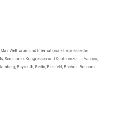
 MainWeltforum und Internationale Leitmesse der
ls, Seminaren, Kongressen und Konferenzen in Aachen,
mberg, Bayreuth, Berlin, Bielefeld, Bocholt, Bochum,