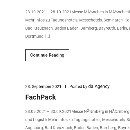
23.10.2021 – 28.10.2021Messe MÃ¼nchen in MÃ¼nchenDie
Mehr Infos zu Tagungshotels, Messehotels, Seminaren, K
Bad Kreuznach, Baden Baden, Bamberg, Bayreuth, Berlin, 
Dortmund, […]
Continue Reading
da Agency
28. September 2021
Posted by
FachPack
28.09.2021 – 30.09.2021Messe NÃ¼rnberg in NÃ¼rnbergE
und Logistik Mehr Infos zu Tagungshotels, Messehotels, 
Augsburg, Bad Kreuznach, Baden Baden, Bamberg, Bayreuth