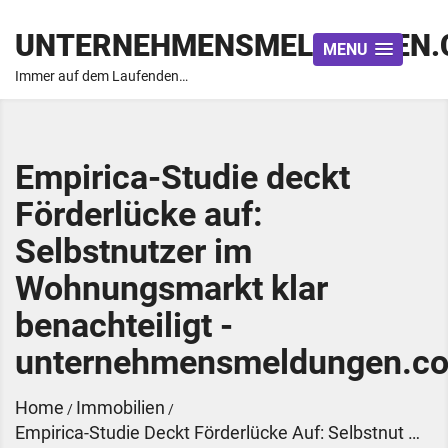
UNTERNEHMENSMELDUNGEN.
MENU
Immer auf dem Laufenden…
Empirica-Studie deckt
Förderlücke auf:
Selbstnutzer im
Wohnungsmarkt klar
benachteiligt -
unternehmensmeldungen.c
Home
Immobilien
/
/
Empirica-Studie Deckt Förderlücke Auf: Selbstnut …