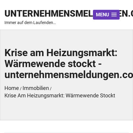
UNTERNEHMENSMELDUNGEN.
MENU
Immer auf dem Laufenden…
Krise am Heizungsmarkt:
Wärmewende stockt -
unternehmensmeldungen.c
Home
Immobilien
/
/
Krise Am Heizungsmarkt: Wärmewende Stockt