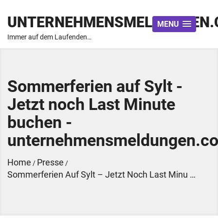
UNTERNEHMENSMELDUNGEN.
MENU
Immer auf dem Laufenden…
Sommerferien auf Sylt -
Jetzt noch Last Minute
buchen -
unternehmensmeldungen.c
Home
Presse
/
/
Sommerferien Auf Sylt – Jetzt Noch Last Minu …