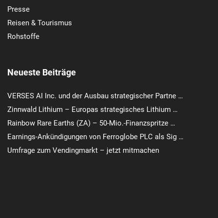
Presse
Reisen & Tourismus
Rohstoffe
Neueste Beiträge
VERSES AI Inc. und der Ausbau strategischer Partne …
Zinnwald Lithium – Europas strategisches Lithium …
Rainbow Rare Earths (ZA) – 50-Mio.-Finanzspritze …
Earnings-Ankündigungen von Ferroglobe PLC als Sig …
Umfrage zum Vendingmarkt – jetzt mitmachen