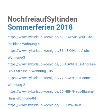
Noch
frei
auf
Sylt
in
den
Sommerferien 2018
https://www.sylturlaub-koenig.de/59-RSW/Art-your-Life-
Residenz-Wohnung-6
https://www.sylturlaub-koenig.de/31-LBK/Haus-Alster-
Wohnung-3
https://www.sylturlaub-koenig.de/80-ADW/Haus-Andreas-
Dirks-Strasse-5-Wohnung-105
https://www.sylturlaub-koenig.de/77-ASW/Haus-Anne-
Wohnung-2
https://www.sylturlaub-koenig.de/25-HBH/Haus-Blanker-
Hans-Wohnung-84
https://www.sylturlaub-koenig.de/65-CHW/Haus-