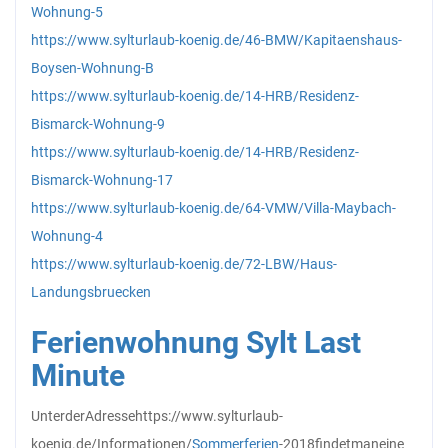
Wohnung-5
https://www.sylturlaub-koenig.de/46-BMW/Kapitaenshaus-
Boysen-Wohnung-B
https://www.sylturlaub-koenig.de/14-HRB/Residenz-
Bismarck-Wohnung-9
https://www.sylturlaub-koenig.de/14-HRB/Residenz-
Bismarck-Wohnung-17
https://www.sylturlaub-koenig.de/64-VMW/Villa-Maybach-
Wohnung-4
https://www.sylturlaub-koenig.de/72-LBW/Haus-
Landungsbruecken
Ferienwohnung Sylt Last
Minute
Unter
der
Adresse
https://www.sylturlaub-
koenig.de/Informationen/
Sommerferien
-2018
findet
man
eine