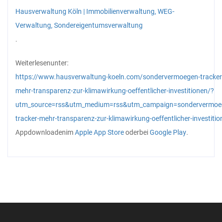
Hausverwaltung Köln | Immobilienverwaltung, WEG-
Verwaltung, Sondereigentumsverwaltung
.
Weiterlesen
unter:
https://www.hausverwaltung-koeln.com/sondervermoegen-tracker
mehr-transparenz-zur-klimawirkung-oeffentlicher-investitionen/?
utm_source=rss&utm_medium=rss&utm_campaign=sondervermoe
tracker-mehr-transparenz-zur-klimawirkung-oeffentlicher-investiti
App
downloaden
im
Apple App Store
oder
bei
Google Play
.