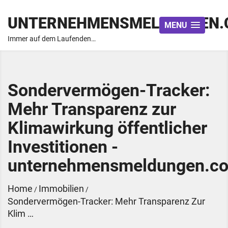
UNTERNEHMENSMELDUNGEN.
MENU
Immer auf dem Laufenden…
Sondervermögen-Tracker:
Mehr Transparenz zur
Klimawirkung öffentlicher
Investitionen -
unternehmensmeldungen.c
Home
Immobilien
/
/
Sondervermögen-Tracker: Mehr Transparenz Zur
Klim …