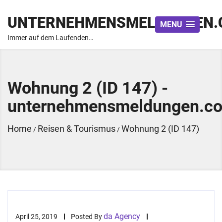
UNTERNEHMENSMELDUNGEN.
MENU
Immer auf dem Laufenden…
Wohnung 2 (ID 147) -
unternehmensmeldungen.c
Home
Reisen & Tourismus
Wohnung 2 (ID 147)
/
/
da Agency
April 25, 2019
Posted By