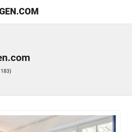
GEN.COM
en.com
 183)