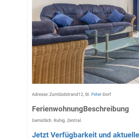
Adresse: Zum
Südstrand
12, St.
Peter
-Dorf
Ferienwohnung
Beschreibung
Gemütlich. Ruhig. Zentral.
Jetzt Verfügbarkeit und aktuel