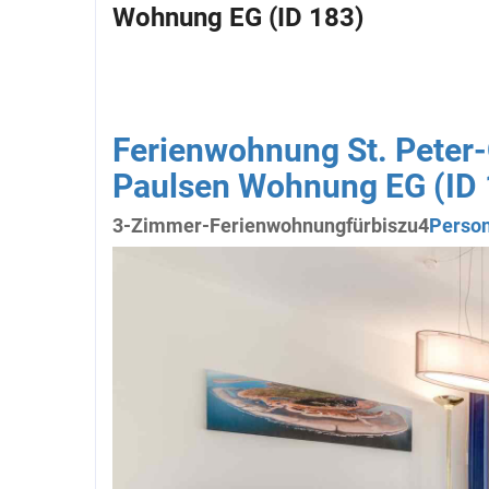
Wohnung EG (ID 183)
Ferienwohnung St. Peter-
Paulsen Wohnung EG (ID 
3-Zimmer-Ferienwohnung
für
bis
zu
4
Perso