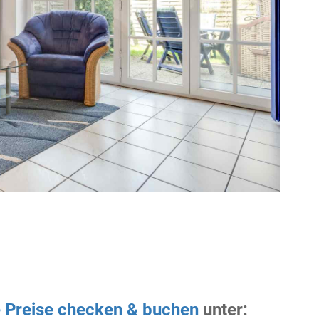
le Preise checken & buchen
unter: