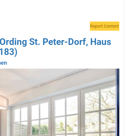
Report Content
Ording St. Peter-Dorf, Haus
183)
nen