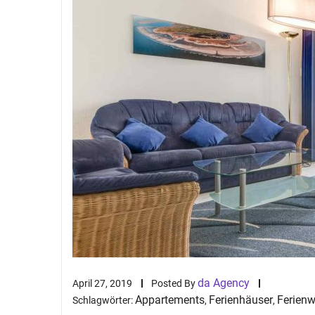
da Agency
April 27, 2019
Posted By
Appartements
Ferienhäuser
Ferien
Schlagwörter:
,
,