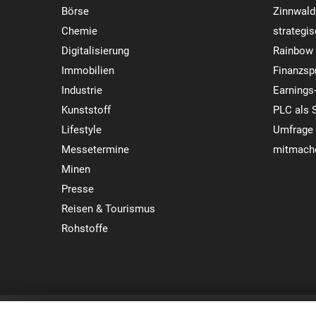
Börse
Zinnwald
Chemie
strategi
Digitalisierung
Rainbow 
Immobilien
Finanzsp
Industrie
Earnings
Kunststoff
PLC als 
Lifestyle
Umfrage 
Messetermine
mitmach
Minen
Presse
Reisen & Tourismus
Rohstoffe