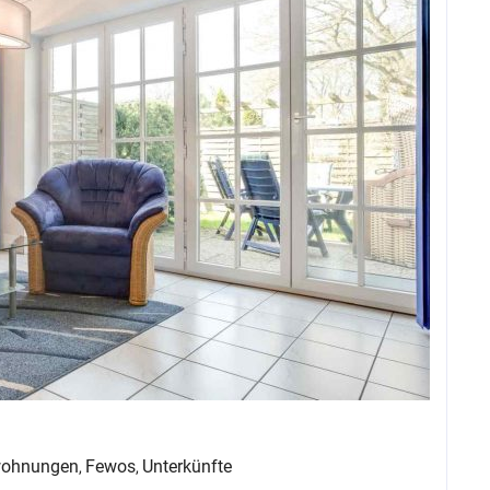
wohnungen
Fewos
Unterkünfte
,
,